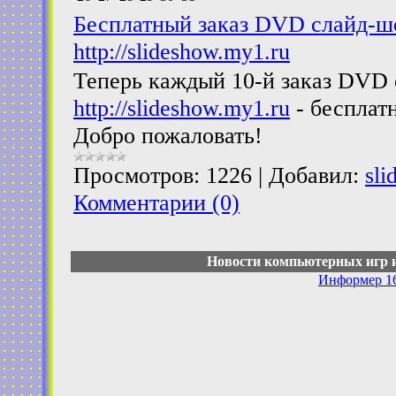
Бесплатный заказ DVD слайд-шо
http://slideshow.my1.ru
Теперь каждый 10-й заказ DVD 
http://slideshow.my1.ru
- бесплат
Добро пожаловать!
Просмотров:
1226
|
Добавил:
sli
Комментарии (0)
Новости компьютерных игр и
Информер 1