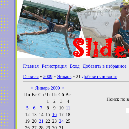
Главная
|
Регистрация
|
Вход
|
Добавить в избранное
Главная
»
2009
»
Январь
»
21
Добавить новость
«
Январь 2009
»
Пн
Вт
Ср
Чт
Пт
Сб
Вс
Поиск по з
1
2
3
4
5
6
7
8
9
10
11
12
13
14
15
16
17
18
19
20
21
22
23
24
25
26
27
28
29
30
31