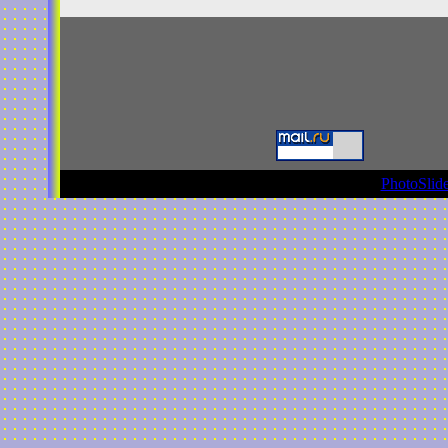
PhotoSlide