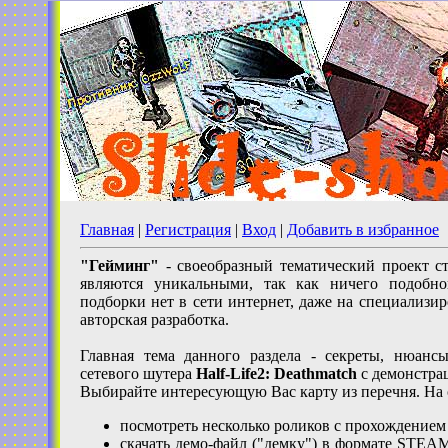
Главная
|
Регистрация
|
Вход
|
Добавить в избранное
"Гейминг"
- своеобразный тематический проект ст
являются уникальными, так как ничего подобно
подборки нет в сети интернет, даже на специализир
авторская разработка.
Главная тема данного раздела - секреты, нюанс
сетевого шутера
Half-Life2: Deathmatch
с демонстра
Выбирайте интересующую Вас карту из перечня. На
посмотреть несколько роликов с прохождение
скачать демо-файл ("демку") в формате STEA