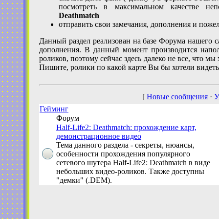
посмотреть в максимальном качестве не
Deathmatch
отправить свои замечания, дополнения и поже
Данный раздел реализован на базе Форума нашего 
дополнения. В данный момент производится напол
роликов, поэтому сейчас здесь далеко не все, что мы
Пишите, ролики по какой карте Вы бы хотели видеть
[
Новые сообщения
·
У
Гейминг
Форум
Half-Life2: Deathmatch: прохождение карт,
демонстрационное видео
Тема данного раздела - секреты, нюансы,
особенности прохождения популярного
сетевого шутера Half-Life2: Deathmatch в виде
небольших видео-роликов. Также доступны
"демки" (.DEM).