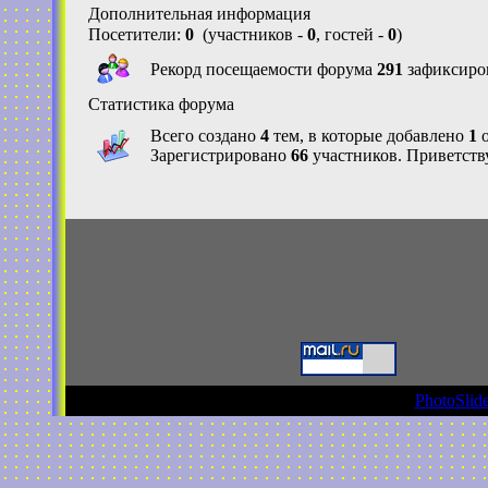
Дополнительная информация
Посетители:
0
(участников -
0
, гостей -
0
)
Рекорд посещаемости форума
291
зафиксиров
Статистика форума
Всего создано
4
тем, в которые добавлено
1
о
Зарегистрировано
66
участников. Приветств
PhotoSlide